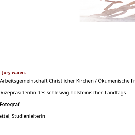
r Jury waren:
 Arbeitsgemeinschaft Christlicher Kirchen / Ökumenische 
 Vizepräsidentin des schleswig-holsteinischen Landtags
 Fotograf
ettai, Studienleiterin