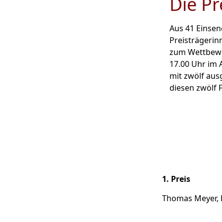
Die Pr
Aus 41 Einsen
Preisträgerin
zum Wettbewe
17.00 Uhr im 
mit zwölf aus
diesen zwölf 
1. Preis
Thomas Meyer, 