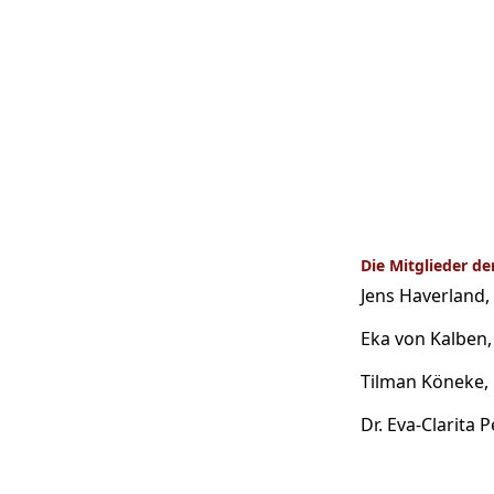
Die Mitglieder de
Jens Haverland,
Eka von Kalben,
Tilman Köneke,
Dr. Eva-Clarita P