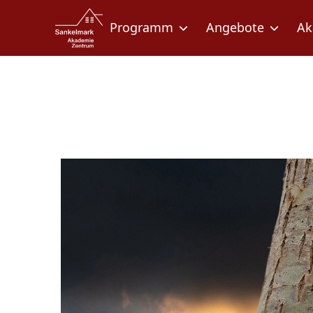
Zum Inhalt springen
Zur Fußzeile springen
Programm
Angebote
Ak