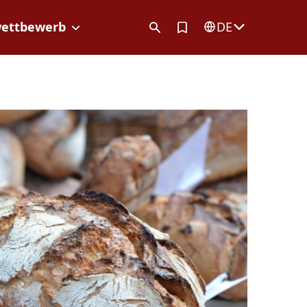
Artikel in Merkliste
ettbewerb
DE