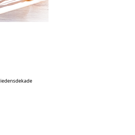
Friedensdekade