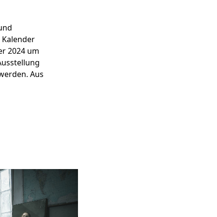
 und
n Kalender
er 2024 um
Ausstellung
 werden. Aus