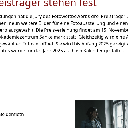
eisträger stehen fest
dungen hat die Jury des Fotowettbewerbs drei Preisträger
nen, neun weitere Bilder für eine Fotoausstellung und eine
rb ausgewählt. Die Preisverleihung findet am 15. Novemb
Akademiezentrum Sankelmark statt. Gleichzeitig wird eine 
gewählten Fotos eröffnet. Sie wird bis Anfang 2025 gezeigt
Fotos wurde für das Jahr 2025 auch ein Kalender gestaltet.
Beidenfleth