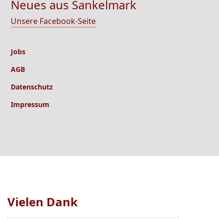
Neues aus Sankelmark
Unsere Facebook-Seite
Jobs
AGB
Datenschutz
Impressum
Vielen Dank
Logo
1
bis
1
von
1
sichtbar.