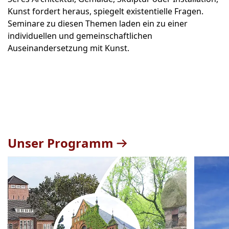
Kunst fordert heraus, spiegelt existentielle Fragen.
Seminare zu diesen Themen laden ein zu einer
individuellen und gemeinschaftlichen
Auseinandersetzung mit Kunst.
Unser Programm
Teaser
1
bis
2
von
23
sichtbar.