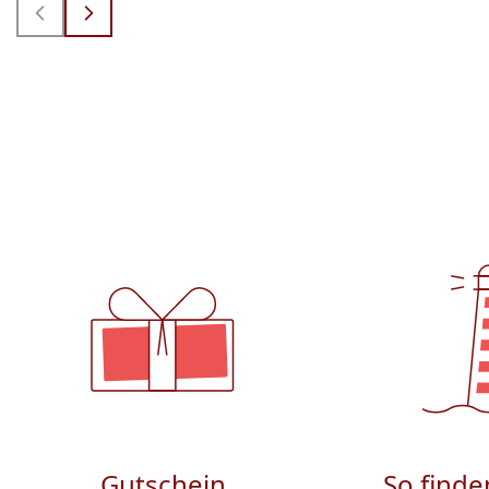
Gutschein
So finde