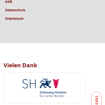
AGB
Datenschutz
Impressum
Vielen Dank
Logo
1
bis
1
von
1
sichtbar.