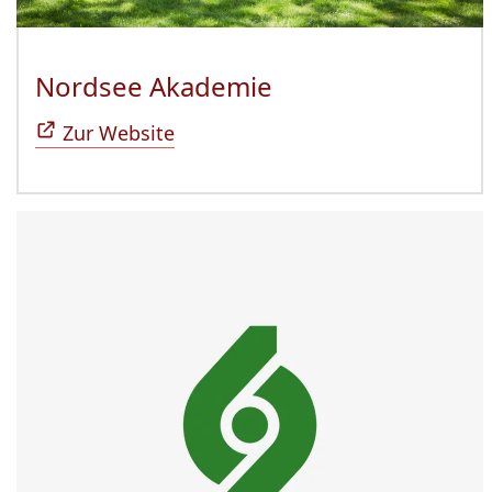
Nordsee Akademie
(Öffnet sich in n
Zur Website