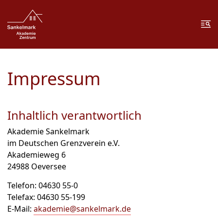
Zum Inhalt springen
Zur Fußzeile springen
Me
Impressum
Inhaltlich verantwortlich
Akademie Sankelmark
im Deutschen Grenzverein e.V.
Akademieweg 6
24988 Oeversee
Telefon: 04630 55-0
Telefax: 04630 55-199
E-Mail:
akademie@sankelmark.de