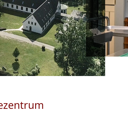
iezentrum