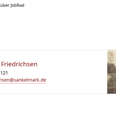
 über JobRad
 Friedrichsen
-121
ichsen@sankelmark.de