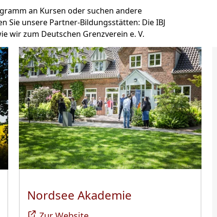
 Programm an Kursen oder suchen andere
n Sie unsere Partner-Bildungsstätten: Die IBJ
e wir zum Deutschen Grenzverein e. V.
Nordsee Akademie
(Öffnet sich in
ffnet sich in neuem Fenster)
Zur Website