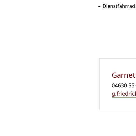
Dienstfahrrad
Garnet
04630 55
g.friedr