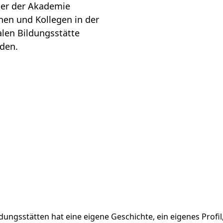
äger der Akademie
en und Kollegen in der
len Bildungsstätte
den.
ldungsstätten hat eine eigene Geschichte, ein eigenes Profi