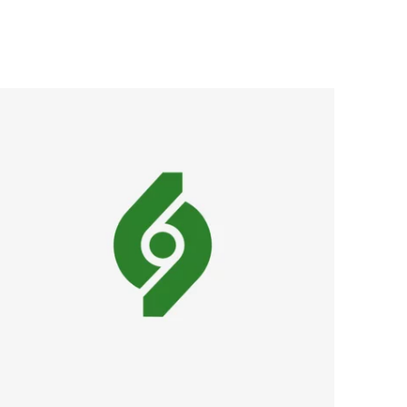
 neuem Fenster)