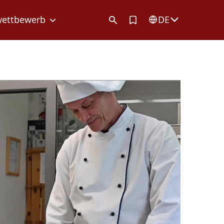
Artikel in Merkliste
wettbewerb
DE