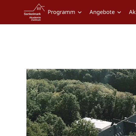
Zum Inhalt springen
Zur Fußzeile springen
Programm
Angebote
Ak