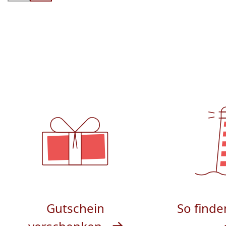
Gutschein
So finde