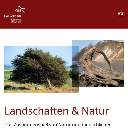
Zum Inhalt springen
Zur Fußzeile springen
Me
Landschaften & Natur
Das Zusammenspiel von Natur und menschlicher