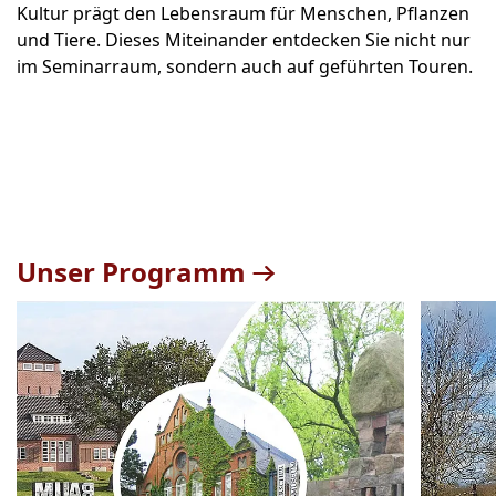
Kultur prägt den Lebensraum für Menschen, Pflanzen
und Tiere. Dieses Miteinander entdecken Sie nicht nur
im Seminarraum, sondern auch auf geführten Touren.
Unser Programm
Teaser
1
bis
2
von
20
sichtbar.