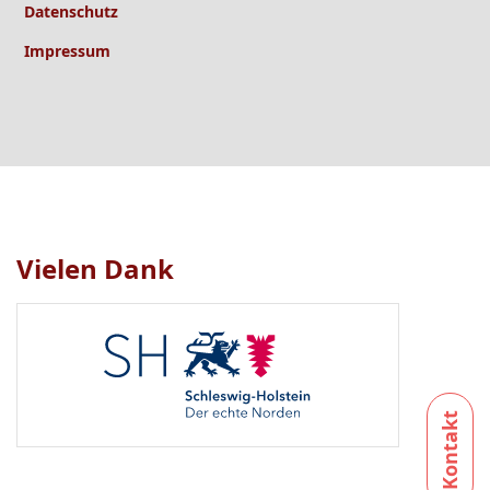
Datenschutz
Impressum
Vielen Dank
Logo
1
bis
1
von
1
sichtbar.