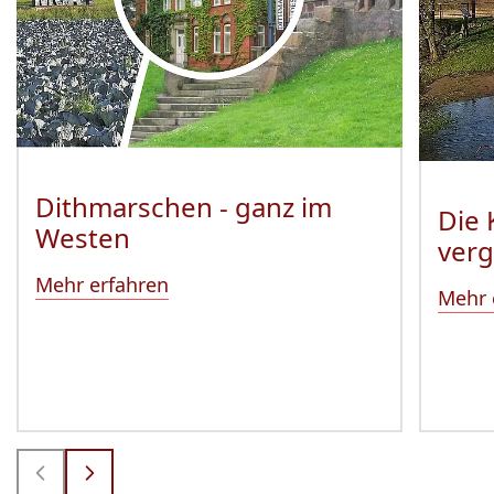
Dithmarschen - ganz im
Die 
Westen
ver
Mehr erfahren
Mehr 