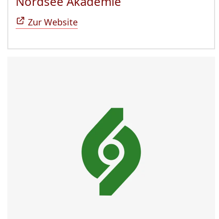
Nordsee Akademie
(Öffnet sich in n
Zur Website