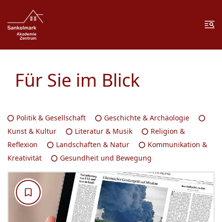
Zum Inhalt springen
Zur Fußzeile springen
Me
Für Sie im Blick
Politik & Gesellschaft
Geschichte & Archäologie
Kunst & Kultur
Literatur & Musik
Religion &
Reflexion
Landschaften & Natur
Kommunikation &
Kreativität
Gesundheit und Bewegung