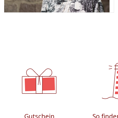
Gutschein
So finde