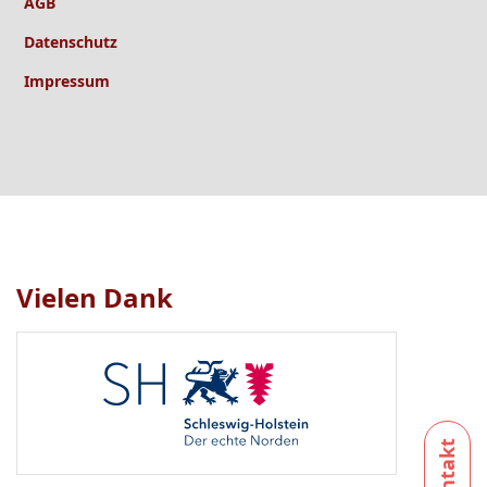
AGB
Datenschutz
Impressum
Vielen Dank
Logo
1
bis
1
von
1
sichtbar.