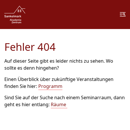
Zum Inhalt springen
Zur Fußzeile springen
Me
Fehler 404
Auf dieser Seite gibt es leider nichts zu sehen. Wo
sollte es denn hingehen?
Einen Überblick über zukünftige Veranstaltungen
finden Sie hier:
Programm
Sind Sie auf der Suche nach einem Seminarraum, dann
geht es hier entlang:
Räume