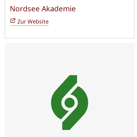
Nordsee Akademie
(Öffnet sich in n
Zur Website