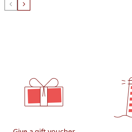
Give a gift voucher