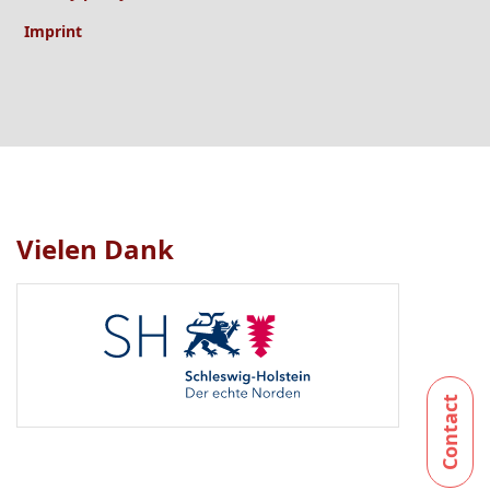
Imprint
Vielen Dank
Logo
1
bis
1
von
1
sichtbar.