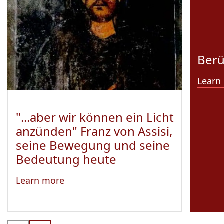
Ber
Learn
"...aber wir können ein Licht
anzünden" Franz von Assisi,
seine Bewegung und seine
Bedeutung heute
Learn more