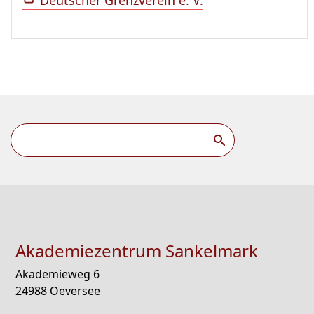
Deutscher Grenzverein e. V.
Akademiezentrum Sankelmark
Akademieweg 6
24988 Oeversee