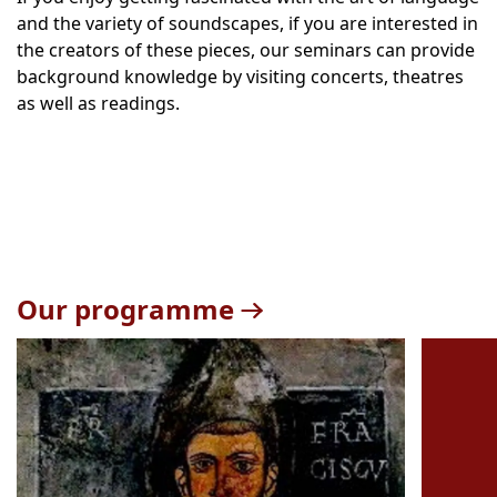
and the variety of soundscapes, if you are interested in
the creators of these pieces, our seminars can provide
background knowledge by visiting concerts, theatres
as well as readings.
Our programme
Teaser
1
bis
2
von
11
sichtbar.