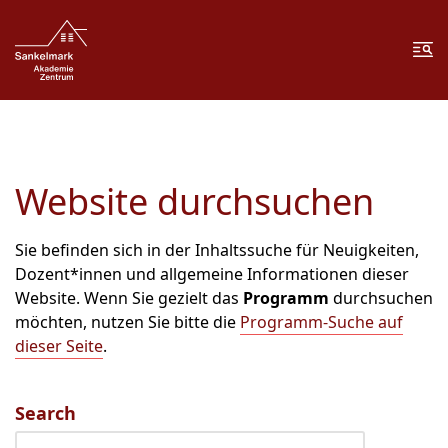
Zum Inhalt springen
Zur Fußzeile springen
Me
Website durchsuchen
Sie befinden sich in der Inhaltssuche für Neuigkeiten,
Dozent*innen und allgemeine Informationen dieser
Website. Wenn Sie gezielt das
Programm
durchsuchen
möchten, nutzen Sie bitte die
Programm-Suche auf
dieser Seite
.
Search