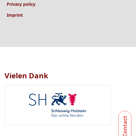
Privacy policy
Imprint
Vielen Dank
Logo
1
bis
1
von
1
sichtbar.