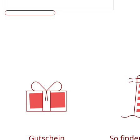
Gutschein
So finde