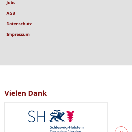
Jobs
AGB
Datenschutz
Impressum
Vielen Dank
Logo
1
bis
1
von
1
sichtbar.