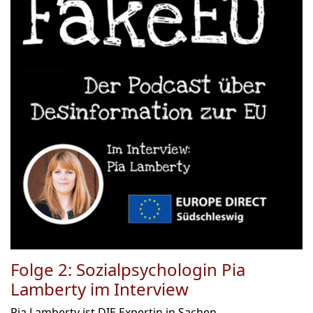
Folge 2: Sozialpsychologin Pia
Lamberty im Interview
Pia Lamberty ist DIE Expertin in Sachen