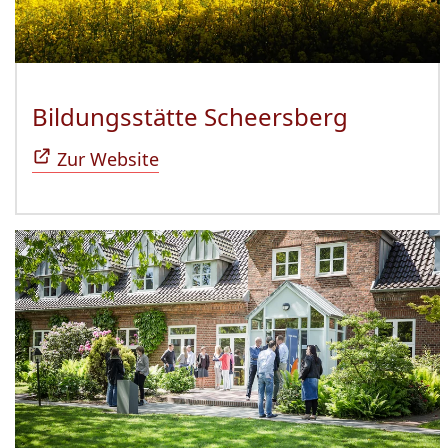
Bildungsstätte Scheersberg
(Öffnet 
Zur Website