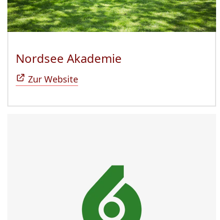
Nordsee Akademie
(Öffnet sich in n
Zur Website