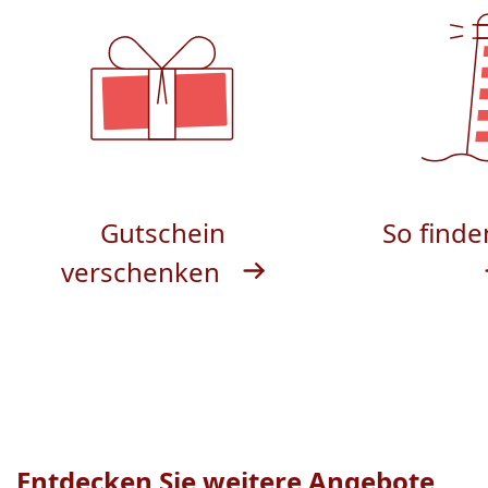
Gutschein
So finde
verschenken
Entdecken Sie weitere Angebote