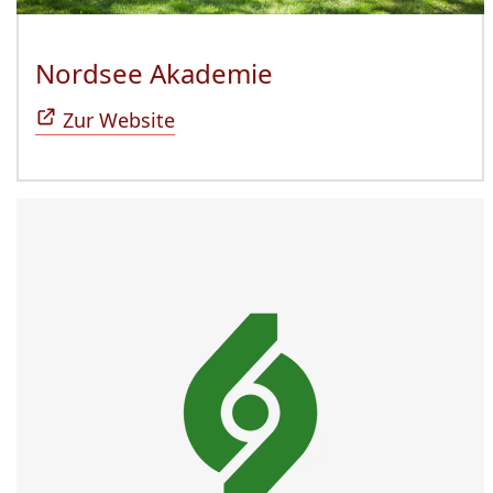
Nordsee Akademie
(Öffnet sich in n
Zur Website