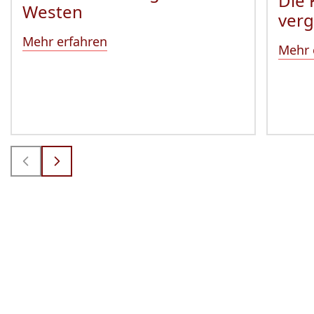
Die 
Westen
ver
Mehr erfahren
Mehr 