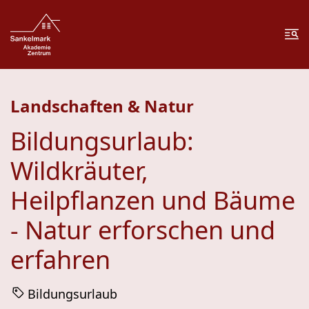
Zum Inhalt springen
Zur Fußzeile springen
Me
Landschaften & Natur
Bildungsurlaub:
Wildkräuter,
Heilpflanzen und Bäume
- Natur erforschen und
erfahren
Bildungsurlaub