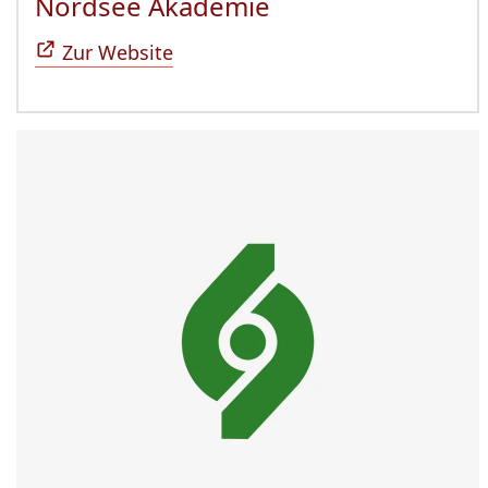
Nordsee Akademie
(Öffnet sich in n
Zur Website