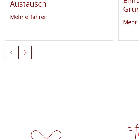
Einf
Austausch
Gru
Mehr erfahren
Mehr 