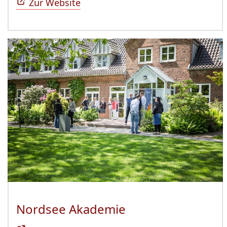
Zur Website
Nordsee Akademie
(Öffnet sich in n