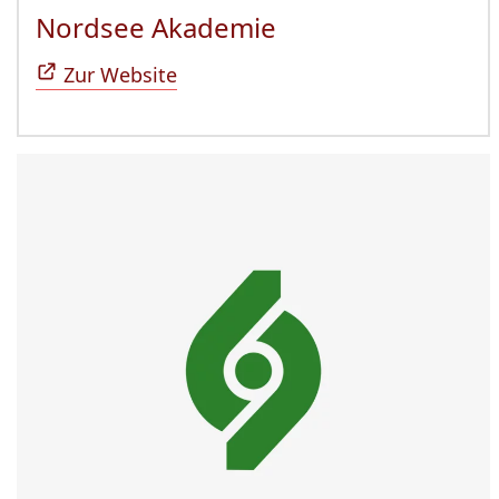
Nordsee Akademie
(Öffnet sich in n
Zur Website