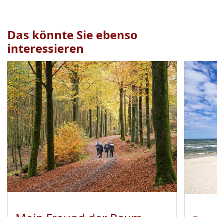
Das könnte Sie ebenso
interessieren
Veranstaltung
1
bis
2
von
19
sichtbar.