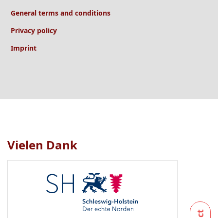
General terms and conditions
Privacy policy
Imprint
Vielen Dank
Logo
1
bis
1
von
1
sichtbar.