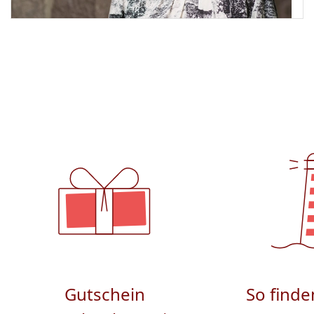
Gutschein
So finde