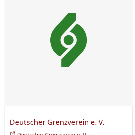
Deutscher Grenzverein e. V.
(Öffnet 
Deutscher Grenzverein e. V.