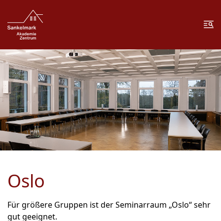
Zum Inhalt springen
Zur Fußzeile springen
Me
Oslo
Für größere Gruppen ist der Seminarraum „Oslo“ sehr
gut geeignet.