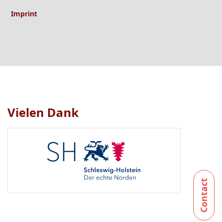
Imprint
Vielen Dank
Logo
1
bis
1
von
1
sichtbar.