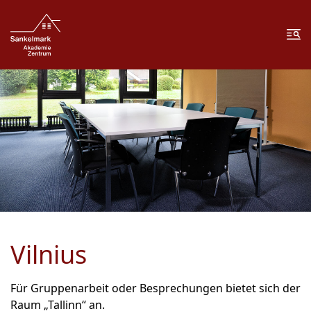
Zum Inhalt springen
Zur Fußzeile springen
Me
Vilnius
Für Gruppenarbeit oder Besprechungen bietet sich der
Raum „Tallinn“ an.