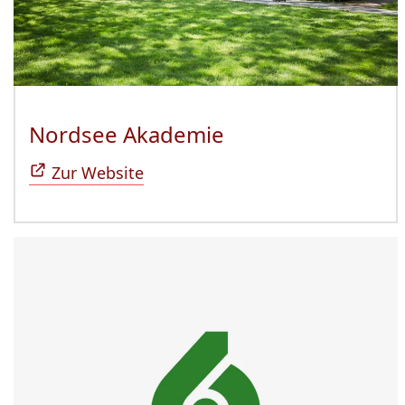
Nordsee Akademie
(Öffnet sich in n
Zur Website