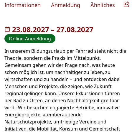
Informationen
Anmeldung
Ähnliches
23.08.2027
–
bis
27.08.2027
Online-Anmeldung
In unserem Bildungsurlaub per Fahrrad steht nicht die
Theorie, sondern die Praxis im Mittelpunkt.
Gemeinsam gehen wir der Frage nach, was heute
schon möglich ist, um nachhaltiger zu leben, zu
wirtschaften und zu handeln – und entdecken dabei
Menschen und Projekte, die zeigen, wie Zukunft
regional gelingen kann. Unsere Exkursionen führen
per Rad zu Orten, an denen Nachhaltigkeit greifbar
wird: Wir besuchen engagierte Betriebe, innovative
Energieprojekte, atemberaubende
Naturschutzprojekte, umtriebige Vereine und
Initiativen, die Mobilität, Konsum und Gemeinschaft