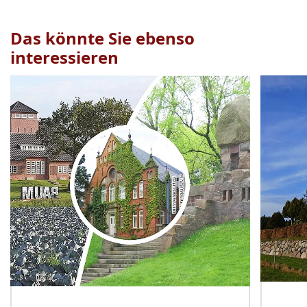
Das könnte Sie ebenso
interessieren
Veranstaltung
1
bis
2
von
22
sichtbar.