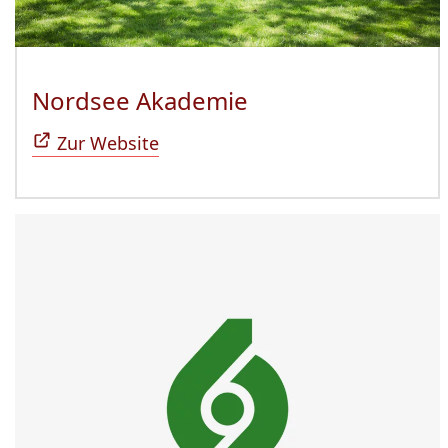
Nordsee Akademie
(Öffnet sich in n
Zur Website