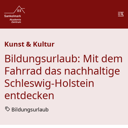
Zum Inhalt springen
Zur Fußzeile springen
Me
Kunst & Kultur
Bildungsurlaub: Mit dem
Fahrrad das nachhaltige
Schleswig-Holstein
entdecken
Bildungsurlaub