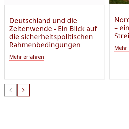
Nord
Deutschland und die
– ei
Zeitenwende - Ein Blick auf
Stre
die sicherheitspolitischen
Rahmenbedingungen
Mehr 
Mehr erfahren