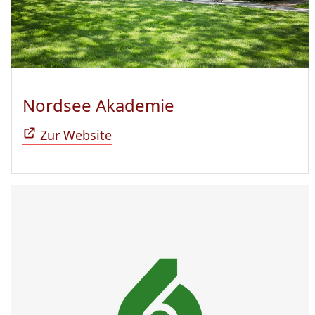
Nordsee Akademie
(Öffnet sich in n
Zur Website