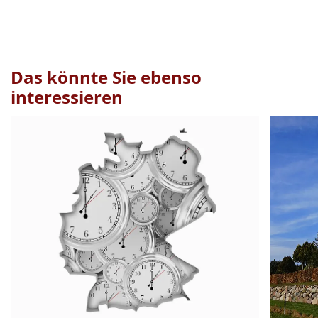
Das könnte Sie ebenso
interessieren
Veranstaltung
1
bis
2
von
16
sichtbar.