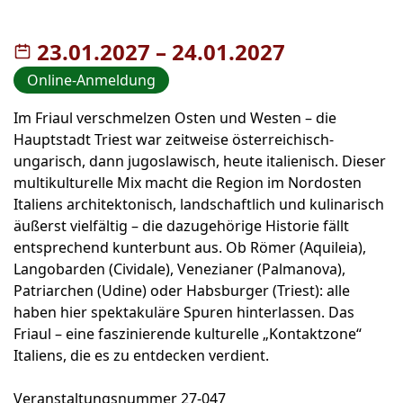
23.01.2027
–
bis
24.01.2027
Online-Anmeldung
Im Friaul verschmelzen Osten und Westen – die
Hauptstadt Triest war zeitweise österreichisch-
ungarisch, dann jugoslawisch, heute italienisch. Dieser
multikulturelle Mix macht die Region im Nordosten
Italiens architektonisch, landschaftlich und kulinarisch
äußerst vielfältig – die dazugehörige Historie fällt
entsprechend kunterbunt aus. Ob Römer (Aquileia),
Langobarden (Cividale), Venezianer (Palmanova),
Patriarchen (Udine) oder Habsburger (Triest): alle
haben hier spektakuläre Spuren hinterlassen. Das
Friaul – eine faszinierende kulturelle „Kontaktzone“
Italiens, die es zu entdecken verdient.
Veranstaltungsnummer 27-047