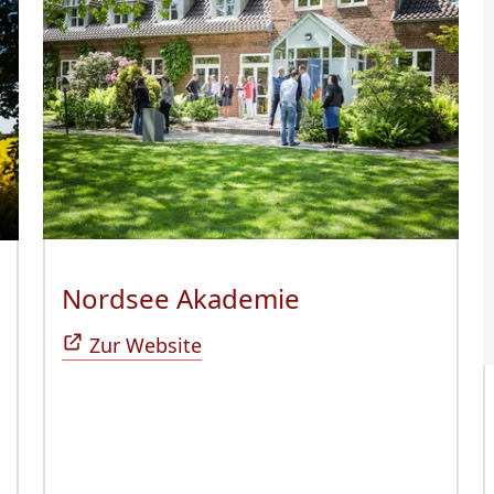
Nordsee Akademie
(Öffnet sich in
ffnet sich in neuem Fenster)
Zur Website