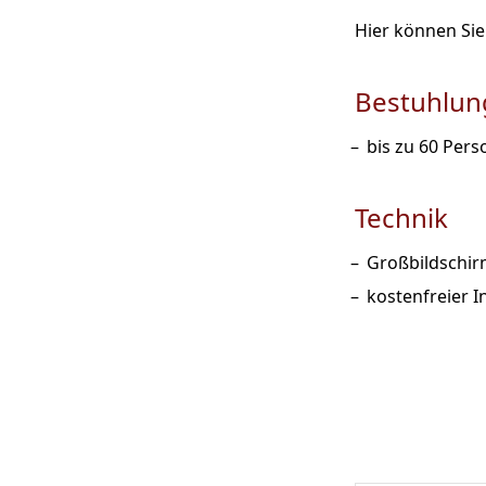
Hier können Sie
Bestuhlun
bis zu 60 Per
Technik
Großbildschi
kostenfreier 