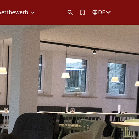
Artikel in Merkliste
wettbewerb
DE