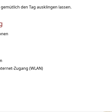
 gemütlich den Tag ausklingen lassen.
g
sonen
rm
Internet-Zugang (WLAN)