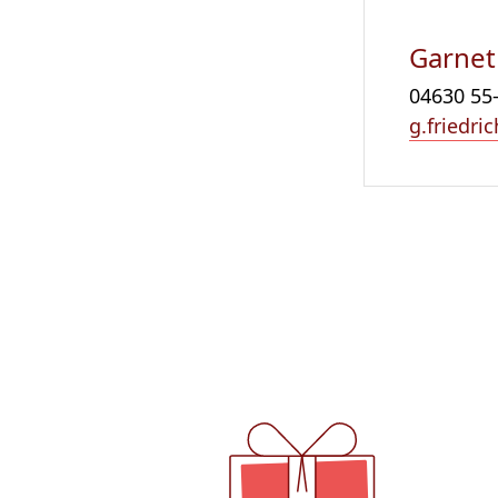
Garnet
04630 55
g.friedr