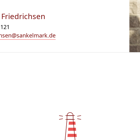
 Friedrichsen
-121
ichsen@sankelmark.de