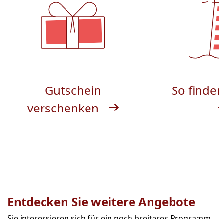
Gutschein
So finde
verschenken
Entdecken Sie weitere Angebote
Sie interessieren sich für ein noch breiteres Programm