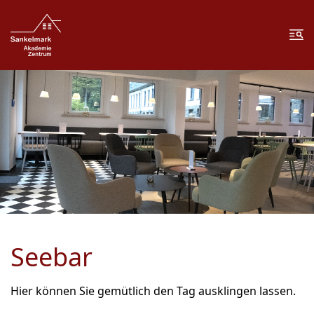
Zum Inhalt springen
Zur Fußzeile springen
Me
Seebar
Hier können Sie gemütlich den Tag ausklingen lassen.