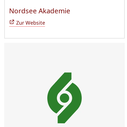
Nordsee Akademie
(Öffnet sich in n
Zur Website