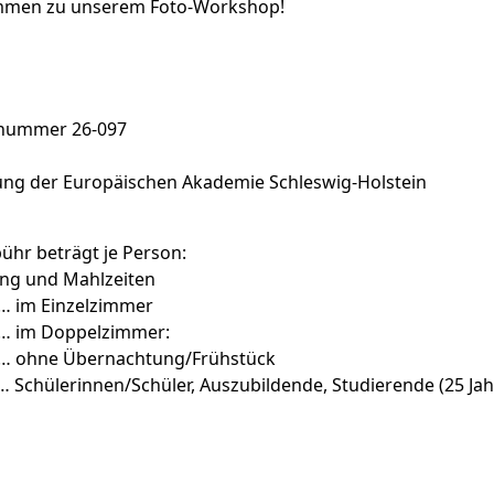
ommen zu unserem Foto-Workshop!
snummer 26-097
ung der Europäischen Akademie Schleswig-Holstein
hr beträgt je Person:
ng und Mahlzeiten
… im Einzelzimmer
………… im Doppelzimmer:
… ohne Übernachtung/Frühstück
Schülerinnen/Schüler, Auszubildende, Studierende (25 Ja