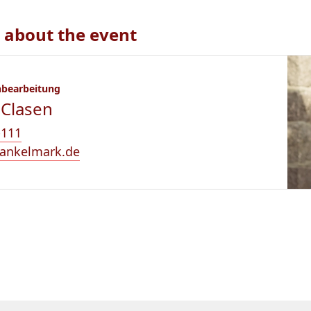
 about the event
hbearbeitung
 Clasen
-111
ankelmark.de