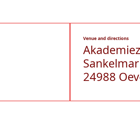
Venue and directions
Akademie
Sankelmar
24988 Oev