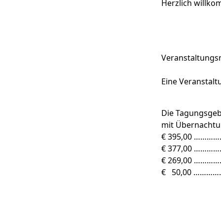
Herzlich willk
Veranstaltung
Eine Veranstalt
Die Tagungsgebü
mit Übernachtu
€ 395,00 …………
€ 377,00 …
€ 269,00 …………
€ 50,00 …………… 