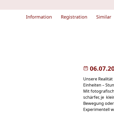
Information
Registration
Similar
06.07.2
Unsere Realität
Einheiten – St
Mit fotografisc
schärfer, je kle
Bewegung oder 
Experimentell w