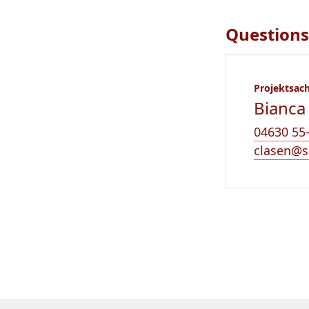
Questions
Projektsac
Bianca
04630 55
clasen@s