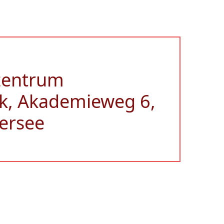
zentrum
k, Akademieweg 6,
ersee