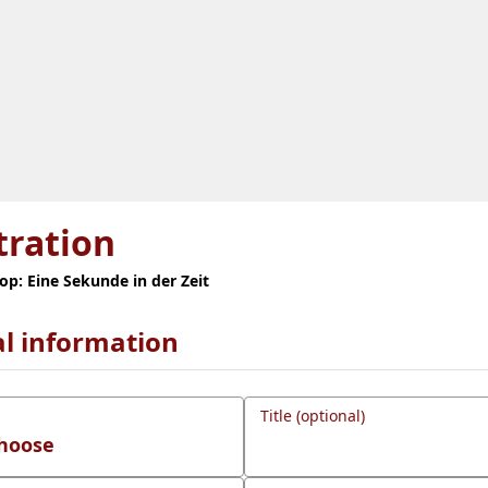
tration
p: Eine Sekunde in der Zeit
l information
Title (optional)