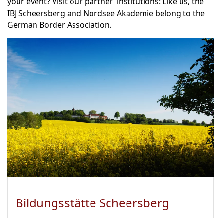
your event? Visit our partner institutions: Like us, the
IBJ Scheersberg and Nordsee Akademie belong to the
German Border Association.
Bildungsstätte Scheersberg
(Öffnet 