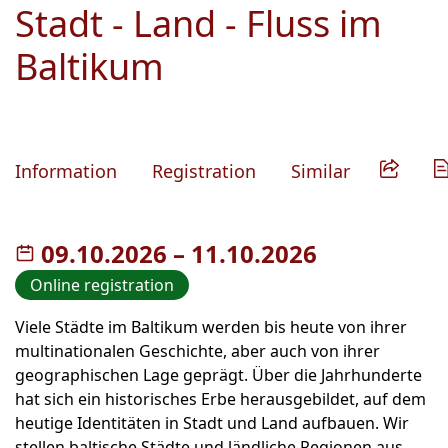
Stadt - Land - Fluss im
Baltikum
Information
Registration
Similar
09.10.2026
–
bis
11.10.2026
Online registration
Viele Städte im Baltikum werden bis heute von ihrer
multinationalen Geschichte, aber auch von ihrer
geographischen Lage geprägt. Über die Jahrhunderte
hat sich ein historisches Erbe herausgebildet, auf dem
heutige Identitäten in Stadt und Land aufbauen. Wir
stellen baltische Städte und ländliche Regionen aus