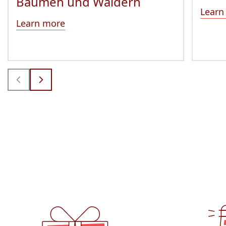
Bäumen und Wäldern
Learn
Learn more