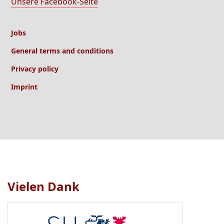
Unsere Facebook-Seite
Jobs
General terms and conditions
Privacy policy
Imprint
Vielen Dank
Logo
1
bis
1
von
1
sichtbar.