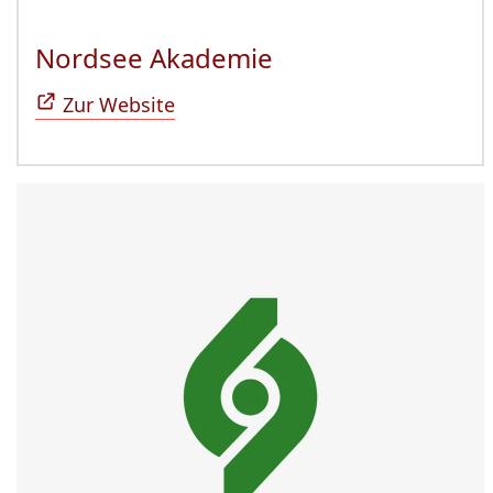
Nordsee Akademie
(Öffnet sich in n
Zur Website