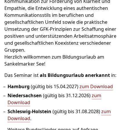
Kommunikation zur Förderung von Klarheit und
Empathie, die Entwicklung eines authentischen
Kommunikationsstils im beruflichen und
gesellschaftlichen Umfeld sowie die praktische
Umsetzung der GFK-Prinzipien zur Schaffung einer
positiven und unterstützenden Arbeitsatmosphäre
und gesellschaftlichen Koexistenz verschiedener
Gruppen.
Herzlich willkommen zum Bildungsurlaub am
Sankelmarker See!
Das Seminar ist
als Bildungsurlaub anerkannt
in:
Hamburg
(gültig bis 15.04.2027)
zum Download
Niedersachsen
(gültig bis 31.12.2026)
zum
Download
Schleswig-Holstein
(gültig bis 31.08.2028)
zum
Download
.
Weitere Bundesländer gerne auf Anfrage.