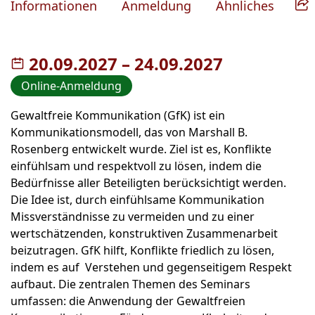
Informationen
Anmeldung
Ähnliches
20.09.2027
–
bis
24.09.2027
Online-Anmeldung
Gewaltfreie Kommunikation (GfK) ist ein
Kommunikationsmodell, das von Marshall B.
Rosenberg entwickelt wurde. Ziel ist es, Konflikte
einfühlsam und respektvoll zu lösen, indem die
Bedürfnisse aller Beteiligten berücksichtigt werden.
Die Idee ist, durch einfühlsame Kommunikation
Missverständnisse zu vermeiden und zu einer
wertschätzenden, konstruktiven Zusammenarbeit
beizutragen. GfK hilft, Konflikte friedlich zu lösen,
indem es auf Verstehen und gegenseitigem Respekt
aufbaut. Die zentralen Themen des Seminars
umfassen: die Anwendung der Gewaltfreien