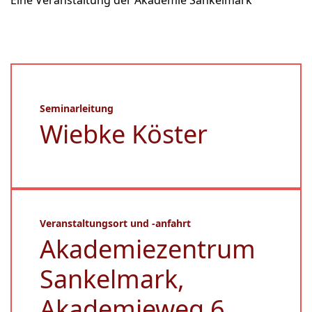
Eine Veranstaltung der Akademie Sankelmark
Seminarleitung
Wiebke Köster
Veranstaltungsort und -anfahrt
Akademiezentrum
Sankelmark,
Akademieweg 6,