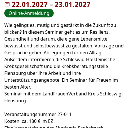
22.01.2027
–
bis
23.01.2027
Online-Anmeldung
Wie gelingt es, mutig und gestärkt in die Zukunft zu
blicken? In diesem Seminar geht es um Resilienz,
Gesundheit und darum, die eigene Lebensmitte
bewusst und selbstbewusst zu gestalten. Vorträge und
Gespräche geben Anregungen für den Alltag.
Außerdem informieren die Schleswig-Holsteinische
Krebsgesellschaft und die Krebsberatungsstelle
Flensburg über ihre Arbeit und ihre
Unterstützungsangebote. Ein Seminar für Frauen im
besten Alter.
Seminar mit dem LandFrauenVerband Kreis Schleswig-
Flensburg
Veranstaltungsnummer 27-011
Kosten: ca. 180 € im EZ