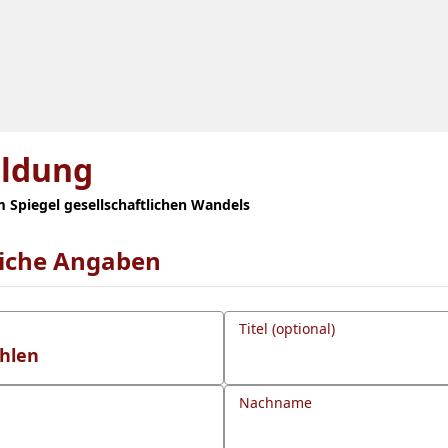
ldung
 Spiegel gesellschaftlichen Wandels
liche Angaben
Titel (optional)
Nachname