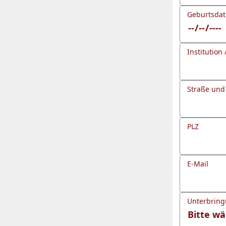
Geburtsda
Institution 
Straße un
PLZ
E-Mail
Unterbrin