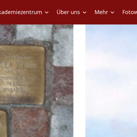
kademiezentrum
Über uns
Mehr
Foto