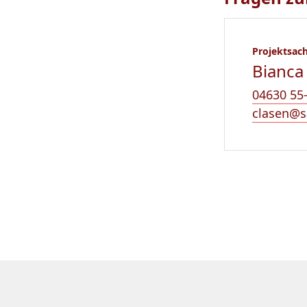
Projektsac
Bianca
04630 55
clasen@s