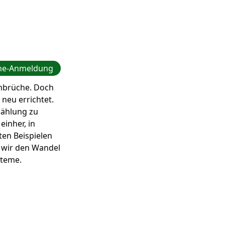
ne-Anmeldung
Umbrüche. Doch
neu errichtet.
ählung zu
einher, in
ten Beispielen
 wir den Wandel
steme.