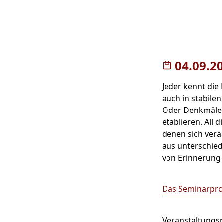
04.09.2
Jeder kennt die
auch in stabile
Oder Denkmäler
etablieren. All 
denen sich verä
aus unterschied
von Erinnerung
Das Seminarpro
Veranstaltung