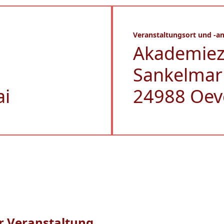
Veranstaltungsort und -an
Akademie
Sankelmar
ai
24988 Oev
r Veranstaltung