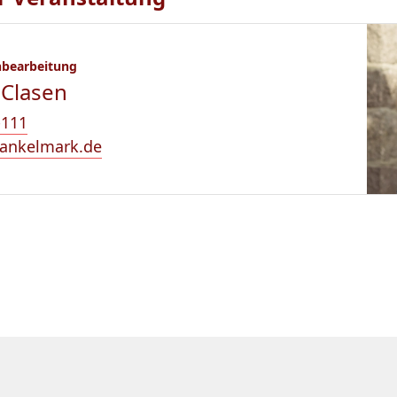
hbearbeitung
 Clasen
-111
ankelmark.de