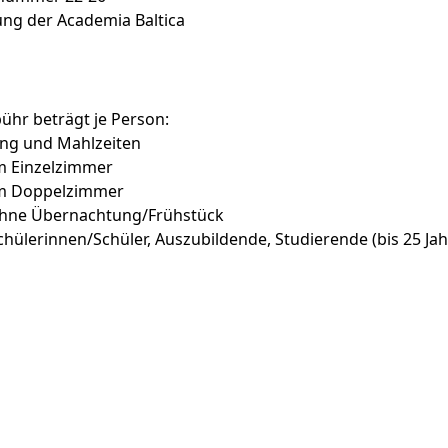
ung der Academia Baltica
hr beträgt je Person:
ng und Mahlzeiten
m Einzelzimmer
im Doppelzimmer
hne Übernachtung/Frühstück
ülerinnen/Schüler, Auszubildende, Studierende (bis 25 Ja