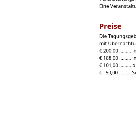
Eine Veranstalt
Preise
Die Tagungsgebü
mit Übernachtu
€ 200,00 ……… i
€ 188,00 ……… 
€ 101,00 ……… o
€ 50,00 ……… Sch