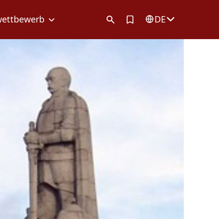
Artikel in Merkliste
wettbewerb
DE