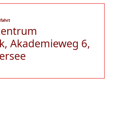
fahrt
zentrum
k, Akademieweg 6,
ersee