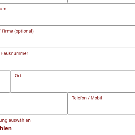
tum
/ Firma (optional)
d Hausnummer
Ort
Telefon / Mobil
gung auswählen