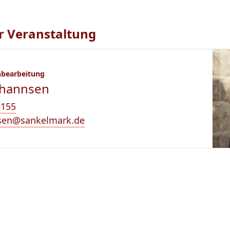
r Veranstaltung
hbearbeitung
ohannsen
-155
sen@sankelmark.de