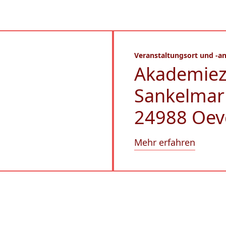
Veranstaltungsort und -an
Akademie
Sankelmar
24988 Oev
Mehr erfahren