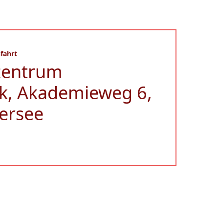
fahrt
zentrum
k, Akademieweg 6,
ersee