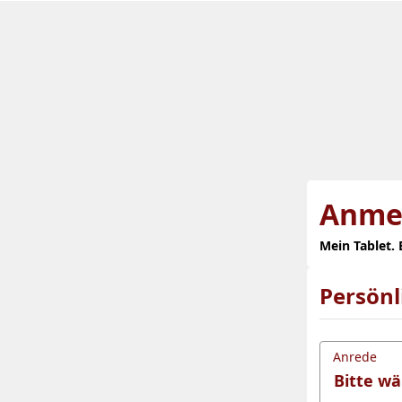
Anme
Mein Tablet.
Persön
Anrede