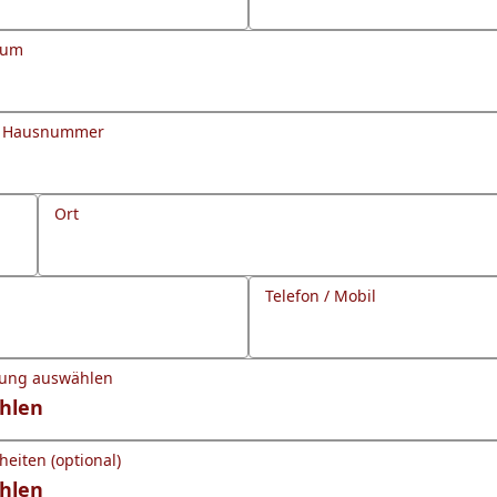
tum
d Hausnummer
Ort
Telefon / Mobil
gung auswählen
eiten (optional)