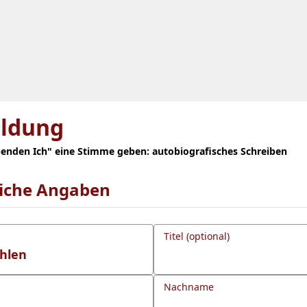
ldung
enden Ich" eine Stimme geben: autobiografisches Schreiben
liche Angaben
Titel (optional)
Nachname