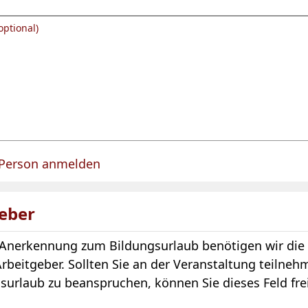
optional)
 Person anmelden
für eine Person angelegt.
eber
 Anerkennung zum Bildungsurlaub benötigen wir die
rbeitgeber. Sollten Sie an der Veranstaltung teilne
surlaub zu beanspruchen, können Sie dieses Feld frei