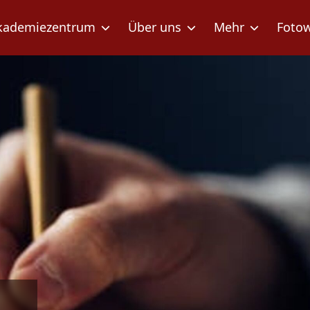
kademiezentrum
Über uns
Mehr
Foto