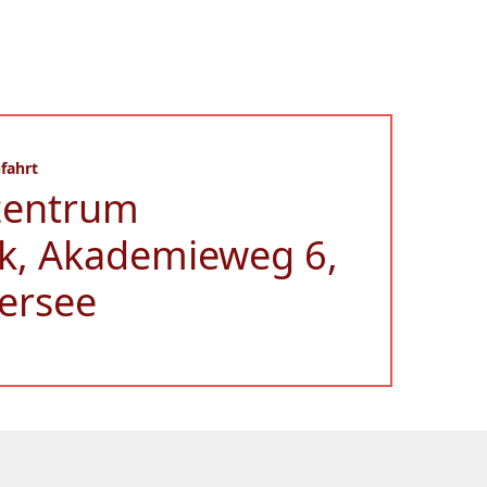
fahrt
zentrum
k, Akademieweg 6,
ersee