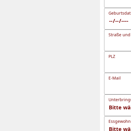
Geburtsda
Straße un
PLZ
E-Mail
Unterbrin
Essgewohnh