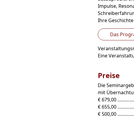
Impulse, Reson
Schreiberfahrun
Ihre Geschichte
Das Progra
Veranstaltung
Eine Veranstal
Preise
Die Seminargebü
mit Übernachtu
€ 679,00 ………….
€ 655,00 …………
€ 500,00 ………….