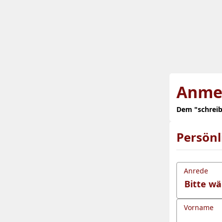
Anme
Dem "schreib
Persön
Anrede
Vorname