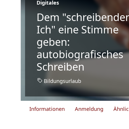
Digitales
Dem "schreibende
Ich" eine Stimme
geben:
autobiografisches
Schreiben
Bildungsurlaub
Informationen
Anmeldung
Ähnli