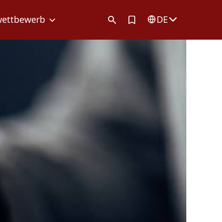
Artikel in Merkliste
wettbewerb
DE