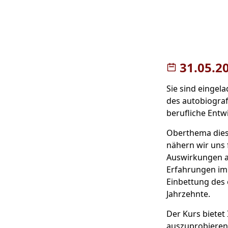
31.05.2
Sie sind eingel
des autobiograf
berufliche Entw
Oberthema diese
nähern wir uns
Auswirkungen a
Erfahrungen im 
Einbettung des 
Jahrzehnte.
Der Kurs bietet
auszuprobieren.