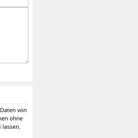
 Daten von
hmen ohne
 lassen.