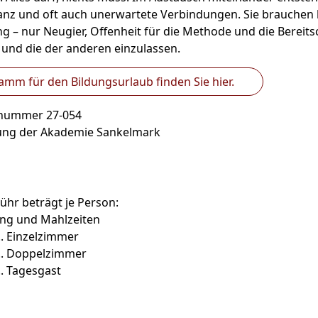
anz und oft auch unerwartete Verbindungen. Sie brauchen 
g – nur Neugier, Offenheit für die Methode und die Bereitsc
 und die der anderen einzulassen.
mm für den Bildungsurlaub finden Sie hier.
snummer 27-054
tung der Akademie Sankelmark
hr beträgt je Person:
ng und Mahlzeiten
. Einzelzimmer
.. Doppelzimmer
. Tagesgast