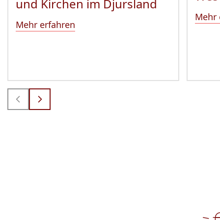
und Kirchen im Djursland
Mehr 
Mehr erfahren