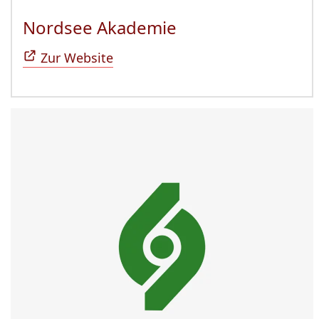
Nordsee Akademie
(Öffnet sich in n
Zur Website