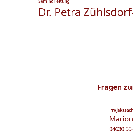
Seminarleitung
Dr. Petra Zühlsdo
Fragen zu
Projektsac
Marion
04630 55