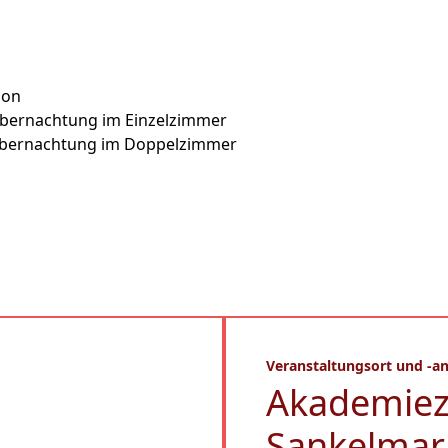
son
 Übernachtung im Einzelzimmer
Übernachtung im Doppelzimmer
Veranstaltungsort und -an
Akademie
Sankelmar