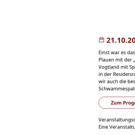
21.10.2
Einst war es das
Plauen mit der 
Vogtland mit Sp
in der Residenz
wir auch die b
Schwammespalk
Zum Pro
Veranstaltung
Eine Veranstalt