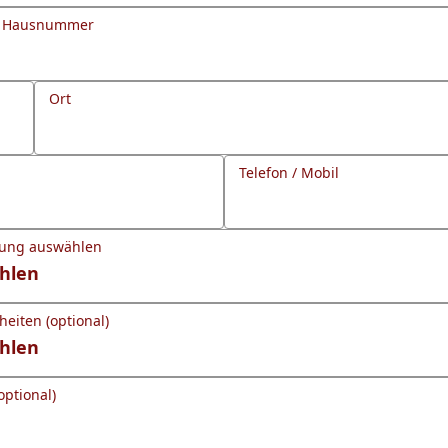
d Hausnummer
Ort
Telefon / Mobil
gung auswählen
eiten (optional)
optional)