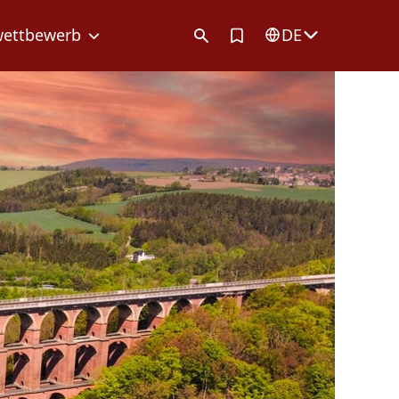
Artikel in Merkliste
wettbewerb
DE