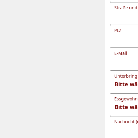
Straße un
PLZ
E-Mail
Unterbrin
Essgewohnh
Nachricht (