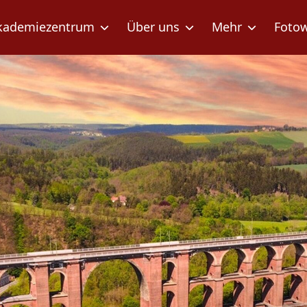
kademiezentrum
Über uns
Mehr
Foto