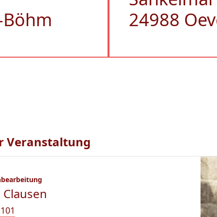
rf-Böhm
24988 Oev
r Veranstaltung
hbearbeitung
 Clausen
-101