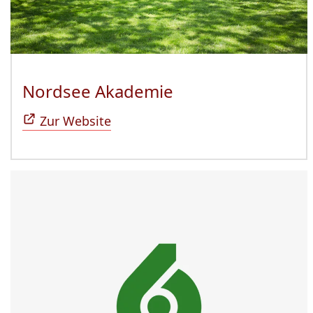
Nordsee Akademie
(Öffnet sich in n
Zur Website