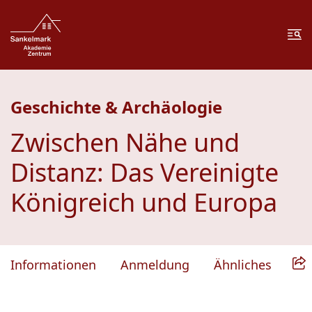
Zum Inhalt springen
Zur Fußzeile springen
Me
Geschichte & Archäologie
Zwischen Nähe und
Distanz: Das Vereinigte
Königreich und Europa
Informationen
Anmeldung
Ähnliches