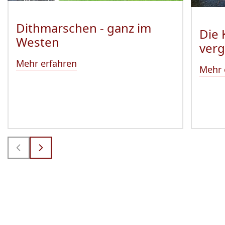
Dithmarschen - ganz im
Die 
Westen
ver
Mehr erfahren
Mehr 