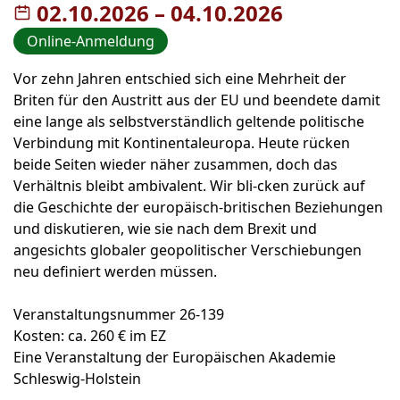
02.10.2026
–
bis
04.10.2026
Online-Anmeldung
Vor zehn Jahren entschied sich eine Mehrheit der
Briten für den Austritt aus der EU und beendete damit
eine lange als selbstverständlich geltende politische
Verbindung mit Kontinentaleuropa. Heute rücken
beide Seiten wieder näher zusammen, doch das
Verhältnis bleibt ambivalent. Wir bli-cken zurück auf
die Geschichte der europäisch-britischen Beziehungen
und diskutieren, wie sie nach dem Brexit und
angesichts globaler geopolitischer Verschiebungen
neu definiert werden müssen.
Veranstaltungsnummer 26-139
Kosten: ca. 260 € im EZ
Eine Veranstaltung der Europäischen Akademie
Schleswig-Holstein