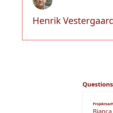
Henrik Vestergaar
Questions
Projektsac
Bianca