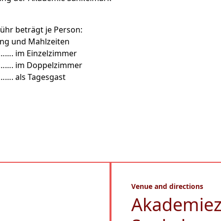
hr beträgt je Person:
ng und Mahlzeiten
……. im Einzelzimmer
……. im Doppelzimmer
…. als Tagesgast
Venue and directions
Akademie