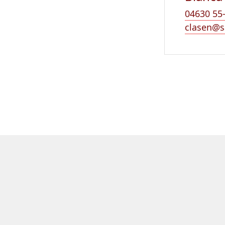
04630 55
clasen@s