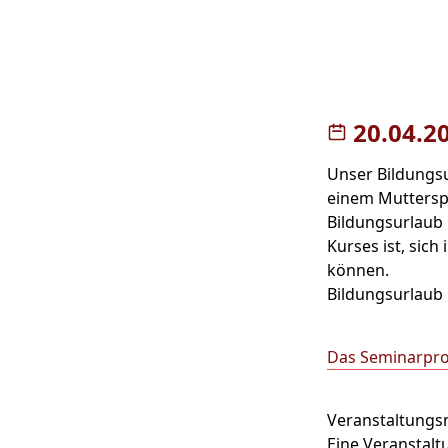
20.04.2
Unser Bildungsu
einem Mutterspr
Bildungsurlaub 
Kurses ist, sich
können.
Bildungsurlaub 
Das Seminarpro
Veranstaltung
Eine Veranstal