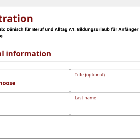
tration
ub: Dänisch für Beruf und Alltag A1. Bildungsurlaub für Anfänger
se
l information
Title (optional)
Last name