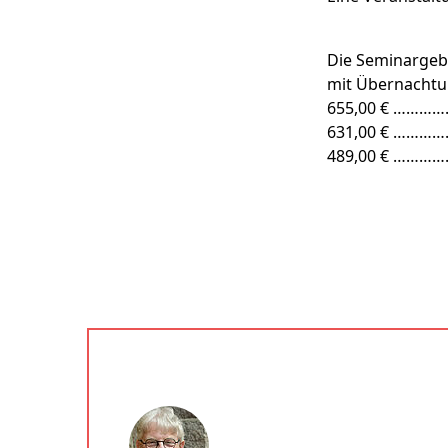
Die Seminargebü
mit Übernachtu
655,00 € …………
631,00 € …………
489,00 € ……………