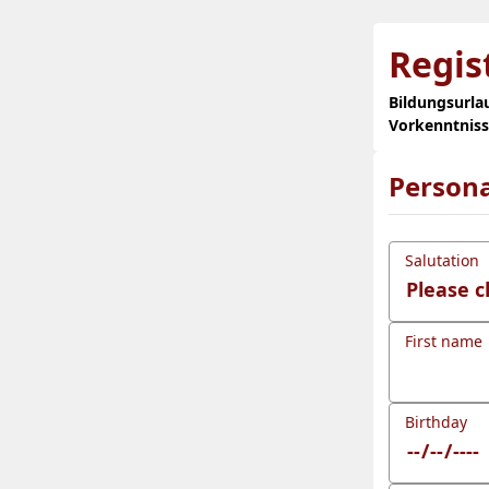
Regis
Bildungsurla
Vorkenntnis
Persona
Salutation
First name
Birthday