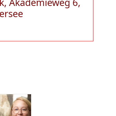
k, Akademieweg 6,
ersee