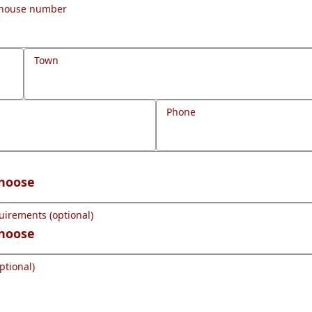
 house number
Town
Phone
uirements (optional)
ptional)