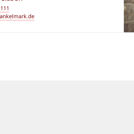
-111
ankelmark.de