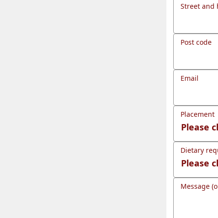
Street and
Post code
Email
Placement
Dietary req
Message (o