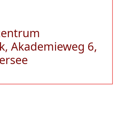
zentrum
k, Akademieweg 6,
ersee