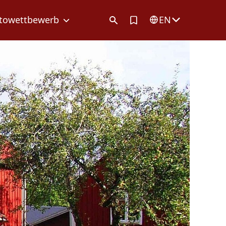
Artikel in Merkliste
towettbewerb
EN