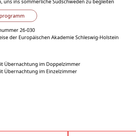
in, uns ins sommerliche Südschweden zu begleiten
eprogramm
snummer 26-030
eise der Europäischen Akademie Schleswig-Holstein
mit Übernachtung im Doppelzimmer
mit Übernachtung im Einzelzimmer