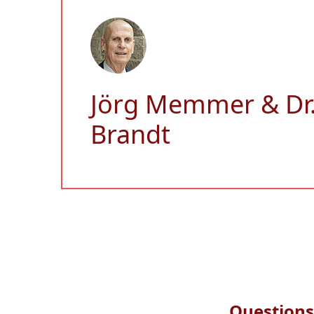
Jörg Memmer & Dr.
Brandt
Questions