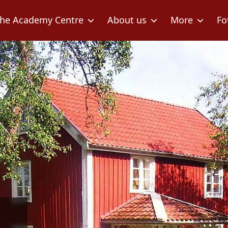
he Academy Centre
About us
More
Fo