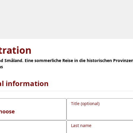
tration
d Småland. Eine sommerliche Reise in die historischen Provinze
ns
l information
Title (optional)
Last name