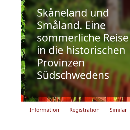
Skåneland und
Småland. Eine
sommerliche Reise
in die historischen
Provinzen
Südschwedens
Information
Registration
Similar