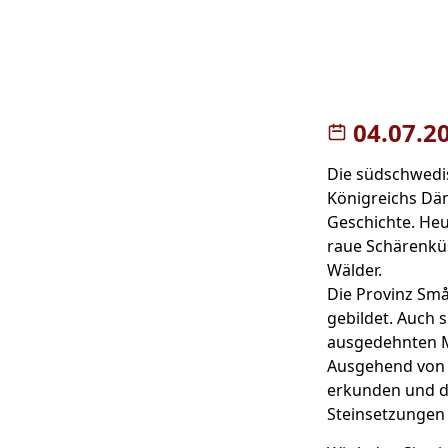
04.07.2
Die südschwedis
Königreichs Dä
Geschichte. Heu
raue Schärenkü
Wälder.
Die Provinz Små
gebildet. Auch 
ausgedehnten 
Ausgehend von 
erkunden und da
Steinsetzunge