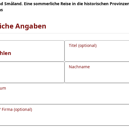
d Småland. Eine sommerliche Reise in die historischen Provinze
ns
liche Angaben
Titel (optional)
Nachname
tum
/ Firma (optional)