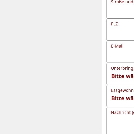
Straße un
PLZ
E-Mail
Unterbrin
Essgewohnh
Nachricht (