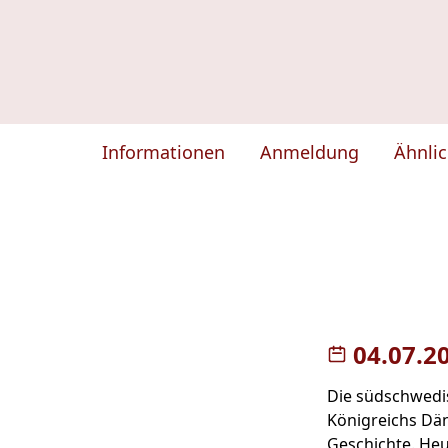
Informationen
Anmeldung
Ähnli
04.07.2
Die südschwedis
Königreichs Dä
Geschichte. Heu