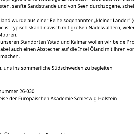
sten, sanfte Sandstrände und von Seen durchzogene, sche
land wurde aus einer Reihe sogenannter „kleiner Länder“ (
sie ist typisch skandinavisch mit großen Nadelwäldern, viel
Mooren.
unseren Standorten Ystad und Kalmar wollen wir beide Pr
bei auch einen Abstecher auf die Insel Öland mit ihren vo
n machen.
in, uns ins sommerliche Südschweden zu begleiten
snummer 26-030
eise der Europäischen Akademie Schleswig-Holstein