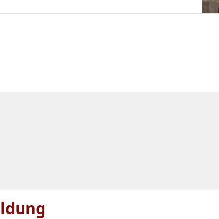
ldung