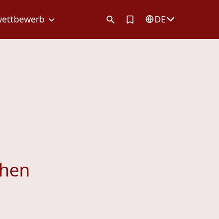
Artikel in Merkliste
wettbewerb
DE
chen