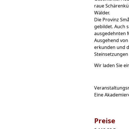
raue Schärenkü
Wälder.
Die Provinz Små
gebildet. Auch 
ausgedehnten 
Ausgehend von 
erkunden und da
Steinsetzunge
Wir laden Sie e
Veranstaltung
Eine Akademier
Preise