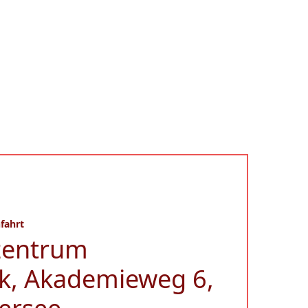
fahrt
zentrum
k, Akademieweg 6,