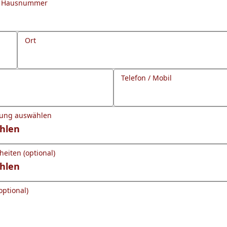
d Hausnummer
Ort
Telefon / Mobil
gung auswählen
eiten (optional)
optional)