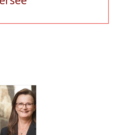
ersee