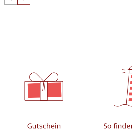
Gutschein
So finde