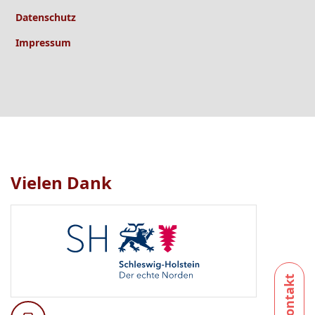
Datenschutz
Impressum
Vielen Dank
Logo
1
bis
1
von
1
sichtbar.