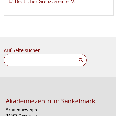
Deutscher Grenzverein e. V.
Auf Seite suchen
Suchen
Akademiezentrum Sankelmark
Akademieweg 6
24988 Oeversee