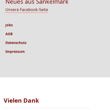
Neues aus Sankelmark
Unsere Facebook-Seite
Jobs
AGB
Datenschutz
Impressum
Vielen Dank
Logo
1
bis
1
von
1
sichtbar.