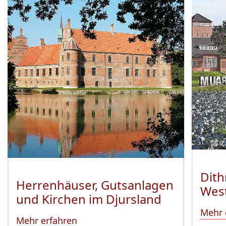
Dith
Herrenhäuser, Gutsanlagen
Wes
und Kirchen im Djursland
Mehr 
Mehr erfahren