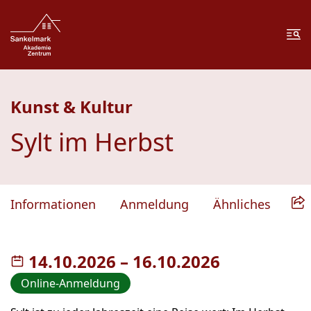
Zum Inhalt springen
Zur Fußzeile springen
Me
Kunst & Kultur
Sylt im Herbst
Informationen
Anmeldung
Ähnliches
14.10.2026
–
bis
16.10.2026
Online-Anmeldung