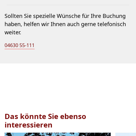
Sollten Sie spezielle Wünsche für Ihre Buchung
haben, helfen wir Ihnen auch gerne telefonisch
weiter.
04630 55-111
Das könnte Sie ebenso
interessieren
Veranstaltung
1
bis
2
von
23
sichtbar.