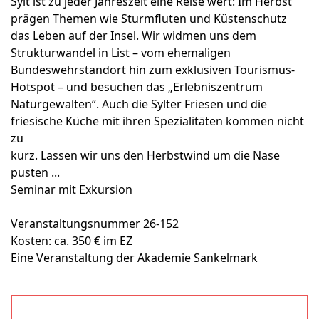
Sylt ist zu jeder Jahreszeit eine Reise wert: Im Herbst
prägen Themen wie Sturmfluten und Küstenschutz
das Leben auf der Insel. Wir widmen uns dem
Strukturwandel in List – vom ehemaligen
Bundeswehrstandort hin zum exklusiven Tourismus-
Hotspot – und besuchen das „Erlebniszentrum
Naturgewalten“. Auch die Sylter Friesen und die
friesische Küche mit ihren Spezialitäten kommen nicht
zu
kurz. Lassen wir uns den Herbstwind um die Nase
pusten ...
Seminar mit Exkursion
Veranstaltungsnummer 26-152
Kosten: ca. 350 € im EZ
Eine Veranstaltung der Akademie Sankelmark