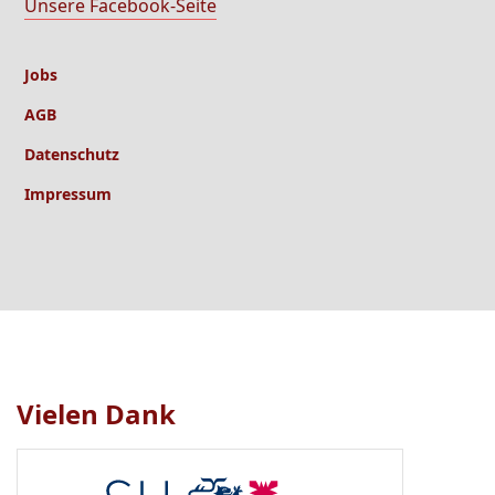
Unsere Facebook-Seite
Jobs
AGB
Datenschutz
Impressum
Vielen Dank
Logo
1
bis
1
von
1
sichtbar.