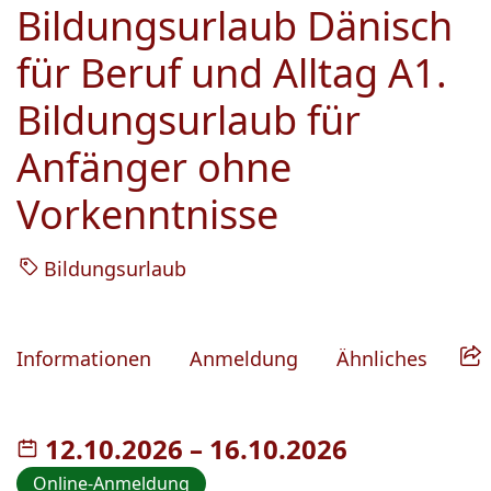
Bildungsurlaub Dänisch
für Beruf und Alltag A1.
Bildungsurlaub für
Anfänger ohne
Vorkenntnisse
Bildungsurlaub
Informationen
Anmeldung
Ähnliches
12.10.2026
–
bis
16.10.2026
Online-Anmeldung