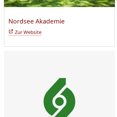
Nordsee Akademie
(Öffnet sich in n
Zur Website