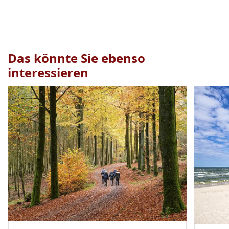
Das könnte Sie ebenso
interessieren
Veranstaltung
1
bis
2
von
19
sichtbar.