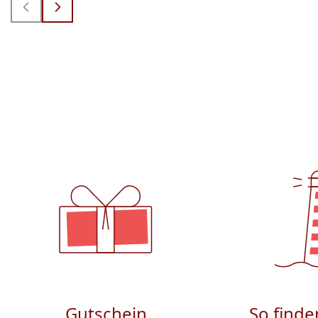
Gutschein
So finde