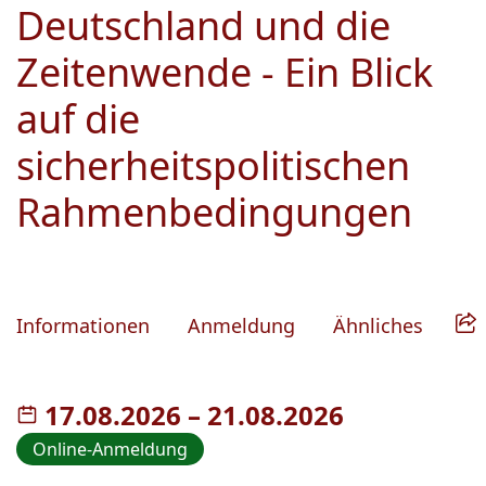
Deutschland und die
Zeitenwende - Ein Blick
auf die
sicherheitspolitischen
Rahmenbedingungen
Informationen
Anmeldung
Ähnliches
17.08.2026
–
bis
21.08.2026
Online-Anmeldung