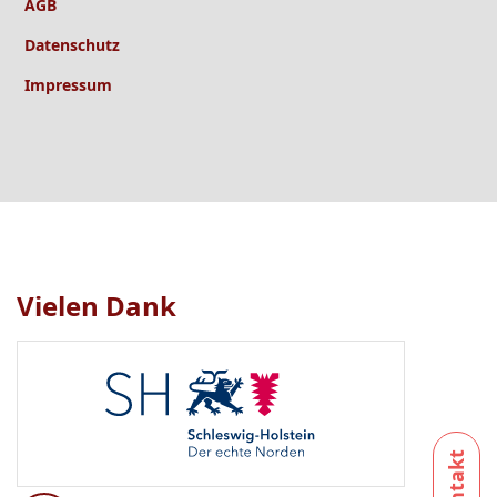
AGB
Datenschutz
Impressum
Vielen Dank
Logo
1
bis
1
von
1
sichtbar.