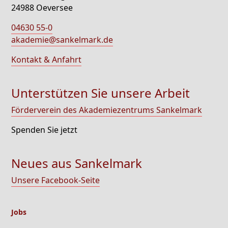
24988 Oeversee
04630 55-0
akademie@sankelmark.de
Kontakt & Anfahrt
Unterstützen Sie unsere Arbeit
Förderverein des Akademiezentrums Sankelmark
Spenden Sie jetzt
Neues aus Sankelmark
Unsere Facebook-Seite
Jobs