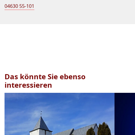
04630 55-101
Das könnte Sie ebenso
interessieren
Veranstaltung
1
bis
2
von
16
sichtbar.