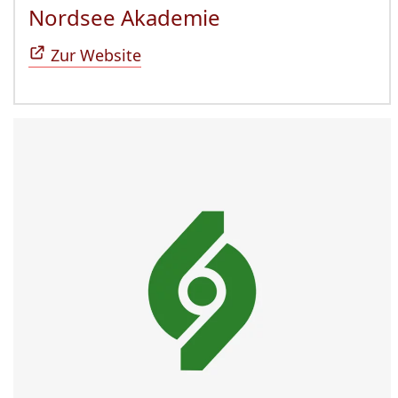
Nordsee Akademie
(Öffnet sich in n
Zur Website