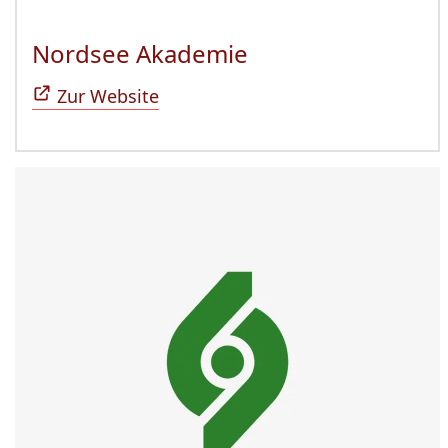
Nordsee Akademie
(Öffnet sich in n
Zur Website