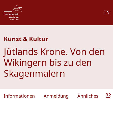
Zum Inhalt springen
Zur Fußzeile springen
Me
Kunst & Kultur
Jütlands Krone. Von den
Wikingern bis zu den
Skagenmalern
Informationen
Anmeldung
Ähnliches