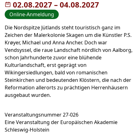
02.08.2027
–
bis
04.08.2027
Online-Anmeldung
Die Nordspitze Jütlands steht touristisch ganz im
Zeichen der Malerkolonie Skagen um die Künstler P.S.
Krøyer, Michael und Anna Ancher. Doch war
Vendsyssel, die raue Landschaft nördlich von Aalborg,
schon Jahrhunderte zuvor eine blühende
Kulturlandschaft, erst geprägt von
Wikingersiedlungen, bald von romanischen
Steinkirchen und bedeutenden Klöstern, die nach der
Reformation allerorts zu prächtigen Herrenhäusern
ausgebaut wurden.
Veranstaltungsnummer 27-026
Eine Veranstaltung der Europäischen Akademie
Schleswig-Holstein