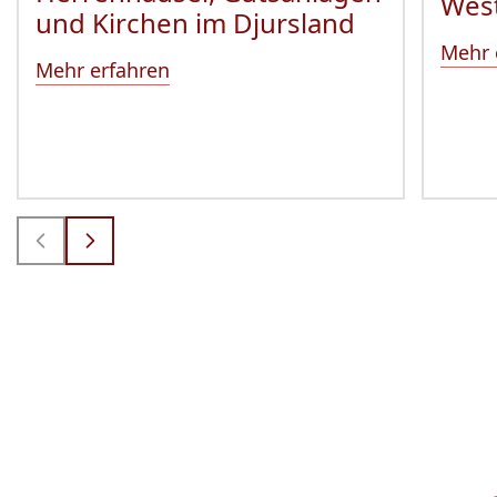
Wes
und Kirchen im Djursland
Mehr 
Mehr erfahren