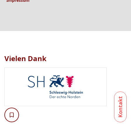
Impressum
Vielen Dank
Logo
1
bis
1
von
1
sichtbar.