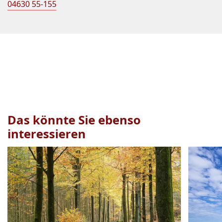
04630 55-155
Das könnte Sie ebenso
interessieren
Veranstaltung
1
bis
2
von
20
sichtbar.