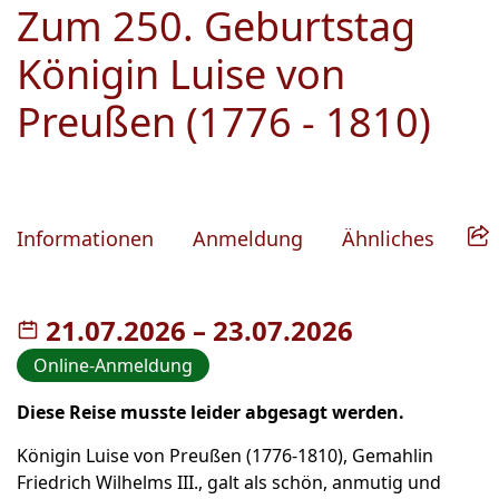
Zum 250. Geburtstag
Königin Luise von
Preußen (1776 - 1810)
Informationen
Anmeldung
Ähnliches
21.07.2026
–
bis
23.07.2026
Online-Anmeldung
Diese Reise musste leider abgesagt werden.
Königin Luise von Preußen (1776-1810), Gemahlin
Friedrich Wilhelms III., galt als schön, anmutig und