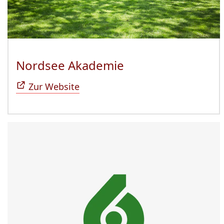
Nordsee Akademie
(Öffnet sich in n
Zur Website