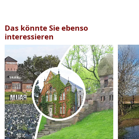
Das könnte Sie ebenso
interessieren
Veranstaltung
1
bis
2
von
19
sichtbar.