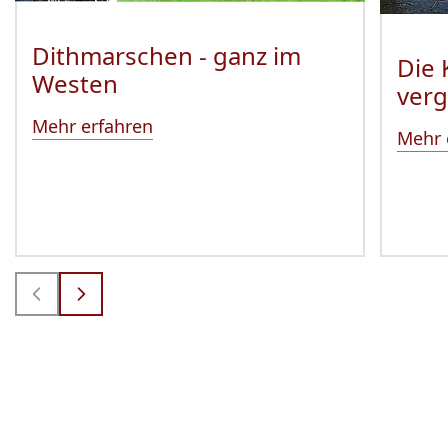
Dithmarschen - ganz im
Die 
Westen
ver
Mehr erfahren
Mehr 